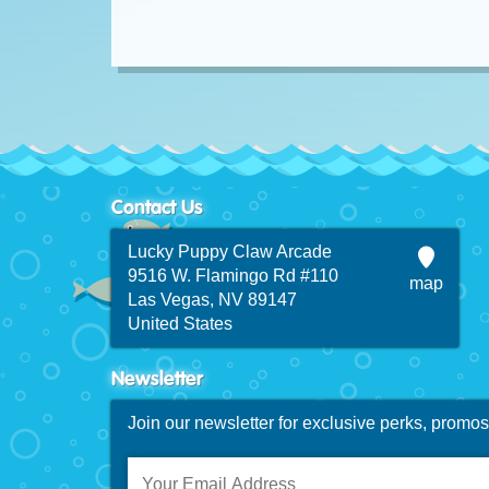
Contact Us
Lucky Puppy Claw Arcade
9516 W. Flamingo Rd #110
map
Las Vegas, NV 89147
United States
Newsletter
Join our newsletter for exclusive perks, promo