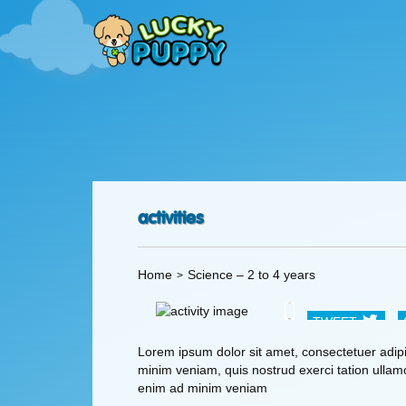
activities
Home
Science – 2 to 4 years
TWEET
Lorem ipsum dolor sit amet, consectetuer adipi
Science – 
minim veniam, quis nostrud exerci tation ullamc
enim ad minim veniam