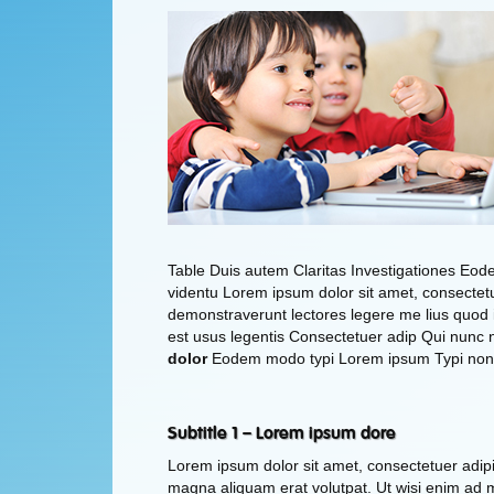
Table Duis autem Claritas Investigationes Eod
videntu Lorem ipsum dolor sit amet, consectetue
demonstraverunt lectores legere me lius quod i
est usus legentis Consectetuer adip Qui nunc nb
dolor
Eodem modo typi Lorem ipsum Typi non ha
Subtitle 1 – Lorem ipsum dore
Lorem ipsum dolor sit amet, consectetuer adipi
magna aliquam erat volutpat. Ut wisi enim ad mi